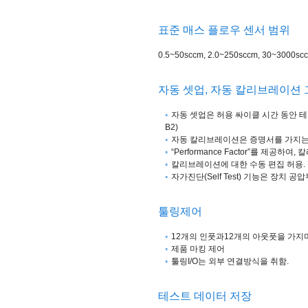
표준 매스 플로우 센서 범위
0.5~50sccm, 2.0~250sccm, 30~3000sc
자동 셋업, 자동 칼리브레이션 그리
자동 셋업은 허용 싸이클 시간 동안 테
B2)
자동 칼리브레이션은 증명서를 가지는
“Performance Factor”를 제공
칼리브레이션에 대한 수동 편집 허용.
자가진단(Self Test) 기능은 장치 공압
툴링제어
12개의 인풋과12개의 아웃풋을 가지
제품 마킹 제어
툴링I/O는 외부 연결방식을 취함.
테스트 데이터 저장