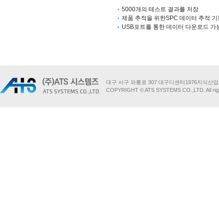
5000개의 테스트 결과를 저장
제품 추적을 위한SPC 데이터 추적 기
USB포트를 통한 데이터 다운로드 가
대구 서구 와룡로 307 대구디센터1976지식산업센터 824호 
COPYRIGHT © ATS SYSTEMS CO.,LTD. All righ